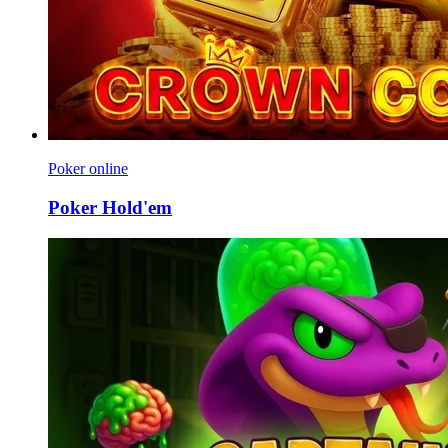
Poker online
Poker Hold'em