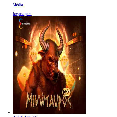
Média
Jogar agora