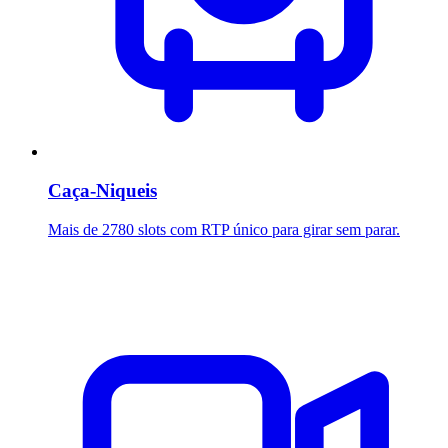
Caça-Niqueis
Mais de 2780 slots com RTP único para girar sem parar.