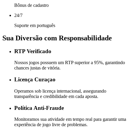
Bônus de cadastro
24/7
Suporte em português
Sua Diversão com Responsabilidade
RTP Verificado
Nossos jogos possuem um RTP superior a 95%, garantindo
chances justas de vitória.
Licença Curaçao
Operamos sob licença internacional, assegurando
transparência e credibilidade em cada aposta.
Política Anti-Fraude
Monitoramos sua atividade em tempo real para garantir uma
experiência de jogo livre de problemas.