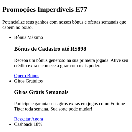
Promoções Imperdíveis E77
Potencialize seus ganhos com nossos bônus e ofertas semanais que
cabem no bolso.
Bônus Máximo
Bônus de Cadastro até R$898
Receba um bônus generoso na sua primeira jogada. Ative seu
crédito extra e comece a girar com mais poder.
Quero Bônus
Giros Gratuitos
Giros Grátis Semanais
Participe e garanta seus giros extras em jogos como Fortune
Tiger toda semana. Sua sorte pode mudar!
Resgatar Agora
Cashback 18%