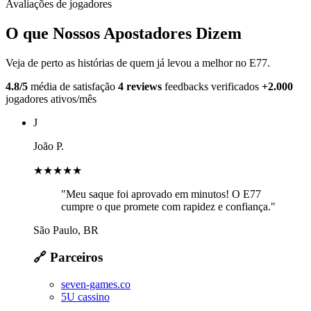
Avaliações de jogadores
O que Nossos Apostadores Dizem
Veja de perto as histórias de quem já levou a melhor no E77.
4.8/5
média de satisfação
4 reviews
feedbacks verificados
+2.000
jogadores ativos/mês
J
João P.
★★★★★
"Meu saque foi aprovado em minutos! O E77
cumpre o que promete com rapidez e confiança."
São Paulo, BR
🔗
Parceiros
seven-games.co
5U cassino