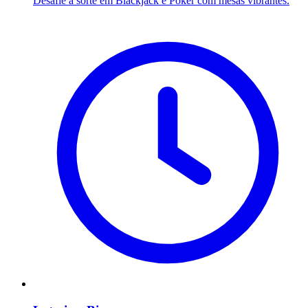
Desafie a sorte em Blackjack e Poker com mesas vibrantes.